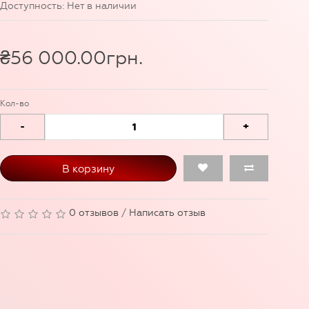
Доступность: Нет в наличии
₴56 000.00грн.
Кол-во
-
+
В корзину
0 отзывов
/
Написать отзыв