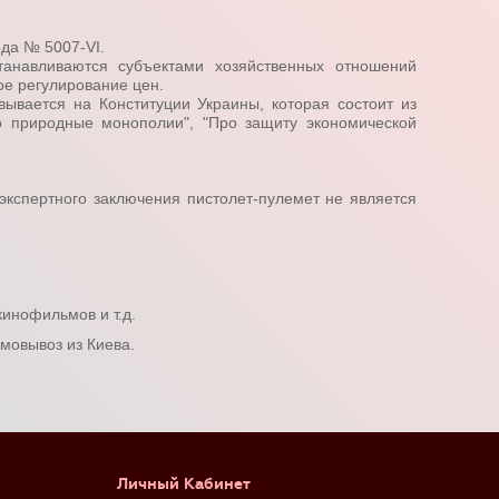
ода № 5007-
VI
.
танавливаются субъектами хозяйственных отношений
ое регулирование цен.
вывается на Конституции Украины, которая состоит из
ро природные монополии", "Про защиту экономической
экспертного заключения пистолет-пулемет не является
кинофильмов и т.д.
амовывоз из Киева.
Личный Кабинет