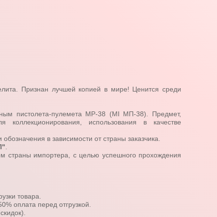
елита. Признан лучшей копией в мире! Ценится среди
ным пистолета-пулемета МР-38 (МІ МП-38). Предмет,
я коллекционирования, использования в качестве
и обозначения в зависимости от страны заказчика.
П"
.
ом страны импортера, с целью успешного прохождения
рузки товара.
50% оплата перед отгрузкой.
скидок).