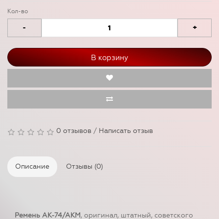
Кол-во
-
+
В корзину
0 отзывов
/
Написать отзыв
Описание
Отзывы (0)
Ремень АК-74/АКМ
, оригинал, штатный, советского