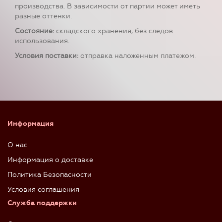
производства. В зависимости от партии может иметь
разные оттенки.
Состояние:
складского хранения, без следов
использования.
Условия поставки:
отправка наложенным платежом.
Информация
О нас
Информация о доставке
Политика Безопасности
Условия соглашения
Служба поддержки