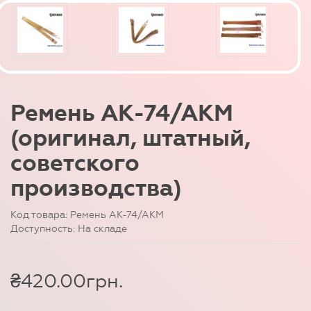
Ремень АК-74/АКМ
(оригинал, штатный,
советского
производства)
Код товара: Ремень АК-74/АКМ
Доступность: На складе
₴420.00грн.