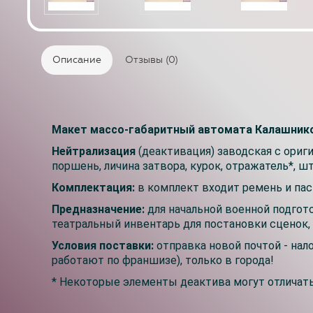
Описание
Отзывы (0)
Макет массо-габаритный автомата Калашни
Нейтрализация
(деактивация) заводская с ориг
поршень, личина затвора, курок, отражатель*, ш
Комплектация:
в комплект входит ремень и пас
Предназначение:
для начальной военной подгот
театральный инвентарь для постановки сценок, 
Условия поставки:
отправка новой почтой - нал
работают по франшизе), только в города!
* Некоторые элементы деактива могут отличатьс