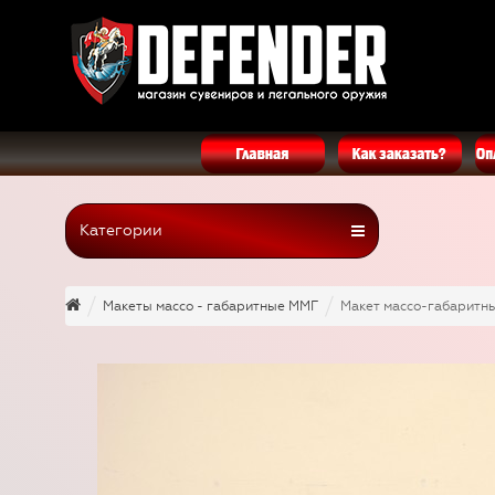
Категории
Макеты массо - габаритные ММГ
Макет массо-габаритн