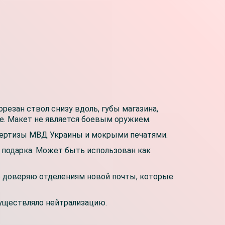
резан ствол снизу вдоль, губы магазина,
ре. Макет не является боевым оружием.
спертизы МВД Украины и мокрыми печатями.
и подарка. Может быть использован как
не доверяю отделениям новой почты, которые
существляло нейтрализацию.