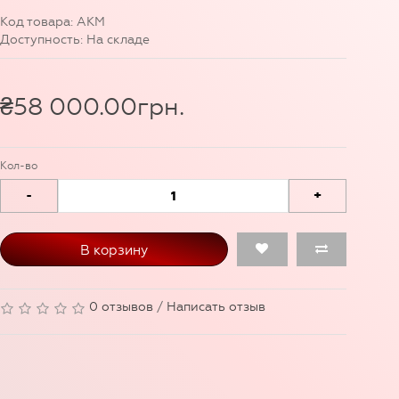
Код товара: АКМ
Доступность: На складе
₴58 000.00грн.
Кол-во
-
+
В корзину
0 отзывов
/
Написать отзыв