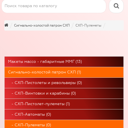
Сигнально-холостой патрон СХП
СХП-Пулеметы
Макеты массо - габаритные ММГ (13)
Сигнально-холостой патрон СХП (1)
- СХП-Пистолеты и револьверы (0)
- СХП-Винтовки и карабины (0)
- СХП-Пистолет-пулеметы (1)
- СХП-Автоматы (0)
- СХП-Пулеметы (0)