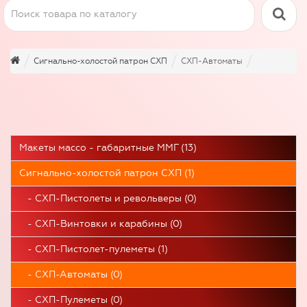
Сигнально-холостой патрон СХП
СХП-Автоматы
Макеты массо - габаритные ММГ (13)
Сигнально-холостой патрон СХП (1)
- СХП-Пистолеты и револьверы (0)
- СХП-Винтовки и карабины (0)
- СХП-Пистолет-пулеметы (1)
- СХП-Автоматы (0)
- СХП-Пулеметы (0)