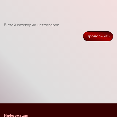
В этой категории нет товаров.
Продолжить
Информация