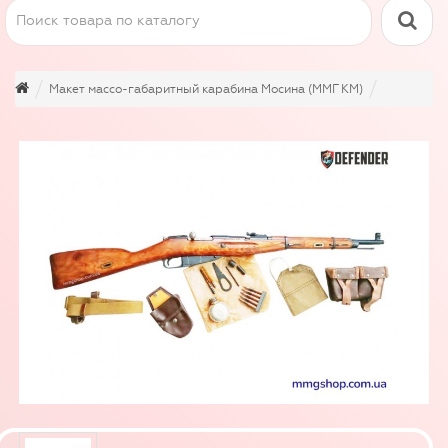
Макет массо-габаритный карабина Мосина (ММГ КМ)