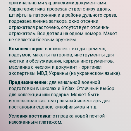
оригинальными украинскими документами.
Характеристика: прорезан ствол снизу вдоль,
штифты в патронник и в районе дульного среза,
подрезана личина затвора, окно отсечки
отражателя расточено, отсутствует отсечка-
отражатель. Все детали на одном номере. Макет
не является боевым оружием.
Комплектация:
в комплект входит ремень,
подсумок, макеты патронов, инструменты для
чистки и обслуживания, карман инструментов,
масленка с чехлом и документ - оригинал
экспертизы МВД Украины (на украинском языке).
Предназначение:
для начальной военной
подготовки в школах и ВУЗах. Отличный выбор
для коллекции или подарка. Может быть
использован как театральный инвентарь для
постановки сценок, кинофильмов и т.д.
Условия поставки:
отправка новой почтой -
наложенным платежом.