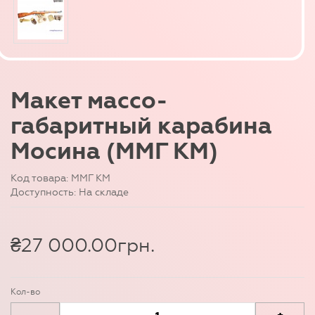
Макет массо-
габаритный карабина
Мосина (ММГ КМ)
Код товара: ММГ КМ
Доступность: На складе
₴27 000.00грн.
Кол-во