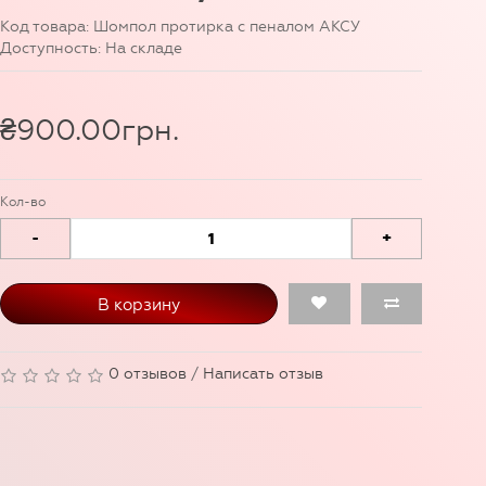
Код товара: Шомпол протирка с пеналом АКСУ
Доступность: На складе
₴900.00грн.
Кол-во
-
+
В корзину
0 отзывов
/
Написать отзыв