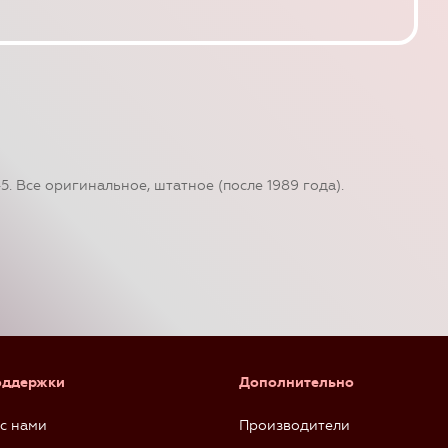
45. Все оригинальное, штатное (после 1989 года).
оддержки
Дополнительно
 с нами
Производители