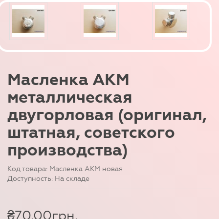
Масленка АКМ
металлическая
двугорловая (оригинал,
штатная, советского
производства)
Код товара: Масленка АКМ новая
Доступность: На складе
₴70.00грн.