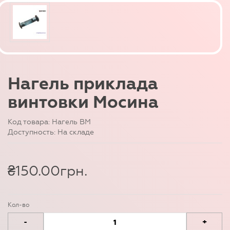
Нагель приклада
винтовки Мосина
Код товара: Нагель ВМ
Доступность: На складе
₴150.00грн.
Кол-во
-
+