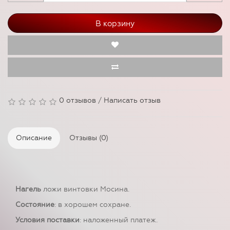
В корзину
0 отзывов
/
Написать отзыв
Описание
Отзывы (0)
Нагель
ложи винтовки Мосина.
Состояние
: в хорошем сохране.
Условия поставки
: наложенный платеж.