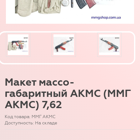
Макет массо-
габаритный АКМС (ММГ
АКМС) 7,62
Код товара: ММГ АКМС
Доступность: На складе