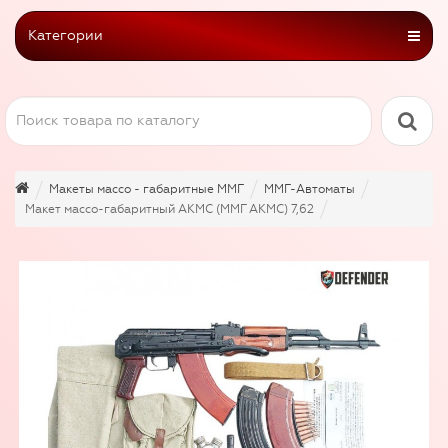
Категории
Макеты массо - габаритные ММГ
ММГ-Автоматы
Макет массо-габаритный АКМС (ММГ АКМС) 7,62